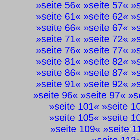
»
seite 56
« »
seite 57
« »
»
seite 61
« »
seite 62
« »
»
seite 66
« »
seite 67
« »
»
seite 71
« »
seite 72
« »
»
seite 76
« »
seite 77
« »
»
seite 81
« »
seite 82
« »
»
seite 86
« »
seite 87
« »
»
seite 91
« »
seite 92
« »
»
seite 96
« »
seite 97
« »
s
»
seite 101
« »
seite 1
»
seite 105
« »
seite 1
»
seite 109
« »
seite 1