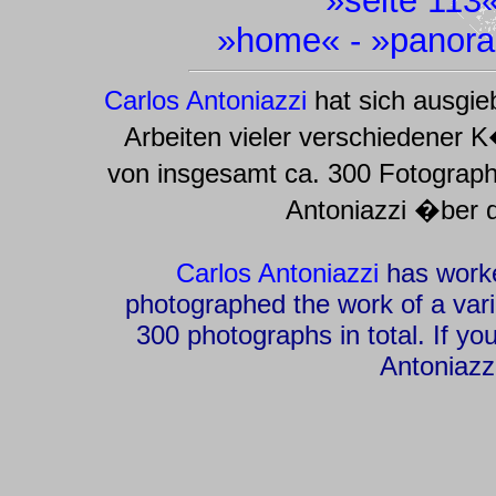
»
seite 113
»
home
« - »
panora
Carlos Antoniazzi
hat sich ausgie
Arbeiten vieler verschiedener K�
von insgesamt ca. 300 Fotograph
Antoniazzi �ber
Carlos Antoniazzi
has worke
photographed the work of a vari
300 photographs in total. If yo
Antoniazz