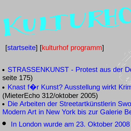
[
startseite
] [
kulturhof programm
]
STRASSENKUNST - Protest aus der D
seite 175)
Knast f�r Kunst? Ausstellung wirkt Kri
(MieterEcho 312/oktober 2005)
Die Arbeiten der Streetartkünstlerin S
Modern Art in New York bis zur Galerie B
In London wurde am 23. Oktober 2008 i