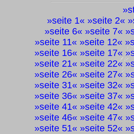
»
s
»
seite 1
« »
seite 2
« »
»
seite 6
« »
seite 7
« »
»
seite 11
« »
seite 12
« »
»
seite 16
« »
seite 17
« »
»
seite 21
« »
seite 22
« »
»
seite 26
« »
seite 27
« »
»
seite 31
« »
seite 32
« »
»
seite 36
« »
seite 37
« »
»
seite 41
« »
seite 42
« »
»
seite 46
« »
seite 47
« »
»
seite 51
« »
seite 52
« »