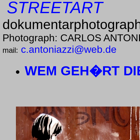
STREETART
dokumentarphotograph
Photograph: CARLOS ANTON
c.antoniazzi@web.de
mail:
WEM GEH�RT DI