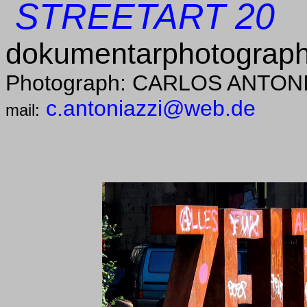
STREETART 20
dokumentarphotograph
Photograph: CARLOS ANTON
c.antoniazzi@web.de
mail: