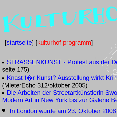
[
startseite
] [
kulturhof programm
]
STRASSENKUNST - Protest aus der D
seite 175)
Knast f�r Kunst? Ausstellung wirkt Kri
(MieterEcho 312/oktober 2005)
Die Arbeiten der Streetartkünstlerin S
Modern Art in New York bis zur Galerie B
In London wurde am 23. Oktober 2008 i