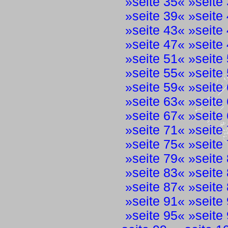
»
seite 35
« »
seite
»
seite 39
« »
seite
»
seite 43
« »
seite
»
seite 47
« »
seite
»
seite 51
« »
seite
»
seite 55
« »
seite
»
seite 59
« »
seite
»
seite 63
« »
seite
»
seite 67
« »
seite
»
seite 71
« »
seite
»
seite 75
« »
seite
»
seite 79
« »
seite
»
seite 83
« »
seite
»
seite 87
« »
seite
»
seite 91
« »
seite
»
seite 95
« »
seite