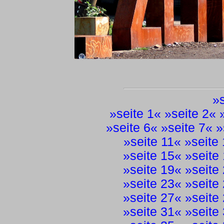
»
»
seite 1
« »
seite 2
« 
»
seite 6
« »
seite 7
« »
»
seite 11
« »
seite
»
seite 15
« »
seite
»
seite 19
« »
seite
»
seite 23
« »
seite
»
seite 27
« »
seite
»
seite 31
« »
seite