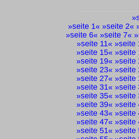
»
»
seite 1
« »
seite 2
« 
»
seite 6
« »
seite 7
« »
»
seite 11
« »
seite
»
seite 15
« »
seite
»
seite 19
« »
seite
»
seite 23
« »
seite
»
seite 27
« »
seite
»
seite 31
« »
seite
»
seite 35
« »
seite
»
seite 39
« »
seite
»
seite 43
« »
seite
»
seite 47
« »
seite
»
seite 51
« »
seite