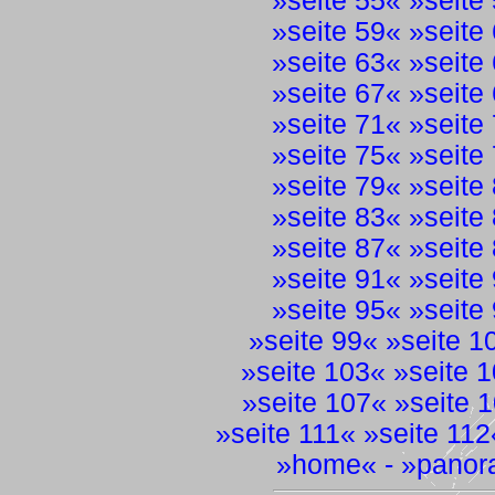
»
seite 55
« »
seite
»
seite 59
« »
seite
»
seite 63
« »
seite
»
seite 67
« »
seite
»
seite 71
« »
seite
»
seite 75
« »
seite
»
seite 79
« »
seite
»
seite 83
« »
seite
»
seite 87
« »
seite
»
seite 91
« »
seite
»
seite 95
« »
seite
»
seite 99
« »
seite 1
»
seite 103
« »
seite 
»
seite 107
« »
seite 
»
seite 111
« »
seite 112
»
home
« - »
panor