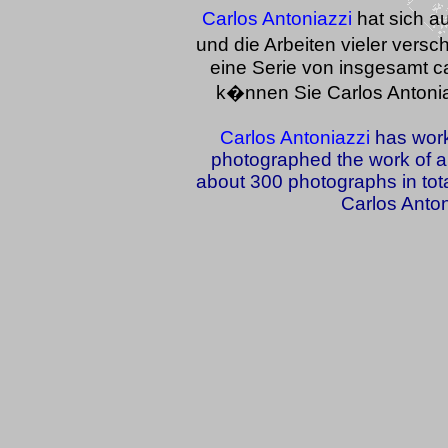
Carlos Antoniazzi
hat sich a
und die Arbeiten vieler versch
eine Serie von insgesamt ca
k�nnen Sie Carlos Antoni
Carlos Antoniazzi
has work
photographed the work of a v
about 300 photographs in total
Carlos Anton