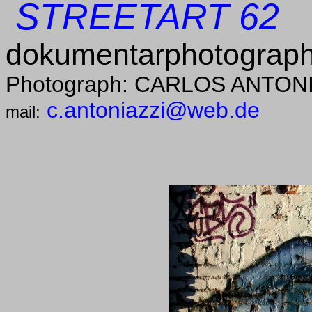
STREETART 62
dokumentarphotograph
Photograph: CARLOS ANTON
c.antoniazzi@web.de
mail: