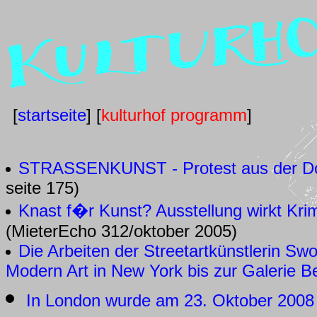
[
startseite
] [
kulturhof programm
]
STRASSENKUNST - Protest aus der D
seite 175)
Knast f�r Kunst? Ausstellung wirkt Kri
(MieterEcho 312/oktober 2005)
Die Arbeiten der Streetartkünstlerin S
Modern Art in New York bis zur Galerie B
In London wurde am 23. Oktober 2008 i