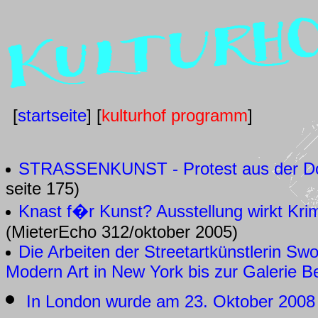
[
startseite
] [
kulturhof programm
]
STRASSENKUNST - Protest aus der D
seite 175)
Knast f�r Kunst? Ausstellung wirkt Kri
(MieterEcho 312/oktober 2005)
Die Arbeiten der Streetartkünstlerin S
Modern Art in New York bis zur Galerie B
In London wurde am 23. Oktober 2008 i