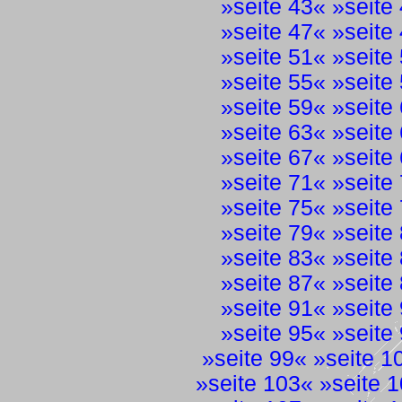
»
seite 43
« »
seite
»
seite 47
« »
seite
»
seite 51
« »
seite
»
seite 55
« »
seite
»
seite 59
« »
seite
»
seite 63
« »
seite
»
seite 67
« »
seite
»
seite 71
« »
seite
»
seite 75
« »
seite
»
seite 79
« »
seite
»
seite 83
« »
seite
»
seite 87
« »
seite
»
seite 91
« »
seite
»
seite 95
« »
seite
»
seite 99
« »
seite 1
»
seite 103
« »
seite 