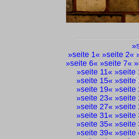
»
»
seite 1
« »
seite 2
« 
»
seite 6
« »
seite 7
« »
»
seite 11
« »
seite
»
seite 15
« »
seite
»
seite 19
« »
seite
»
seite 23
« »
seite
»
seite 27
« »
seite
»
seite 31
« »
seite
»
seite 35
« »
seite
»
seite 39
« »
seite