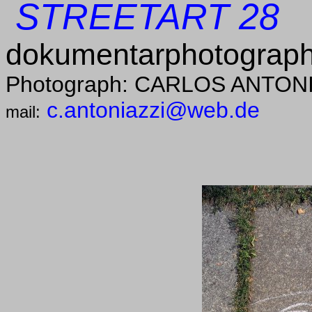
STREETART 28
dokumentarphotograph
Photograph: CARLOS ANTON
c.antoniazzi@web.de
mail: