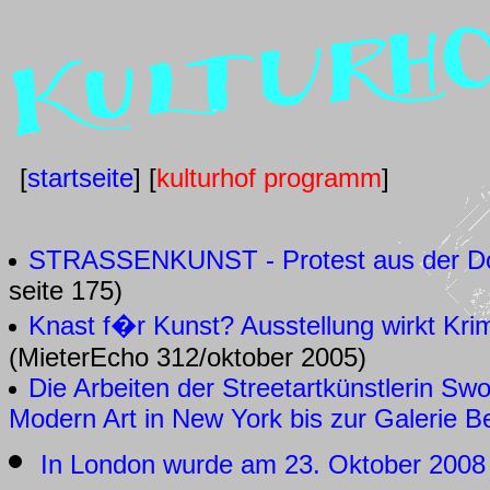
[
startseite
] [
kulturhof programm
]
STRASSENKUNST - Protest aus der D
seite 175)
Knast f�r Kunst? Ausstellung wirkt Kri
(MieterEcho 312/oktober 2005)
Die Arbeiten der Streetartkünstlerin S
Modern Art in New York bis zur Galerie B
In London wurde am 23. Oktober 2008 i