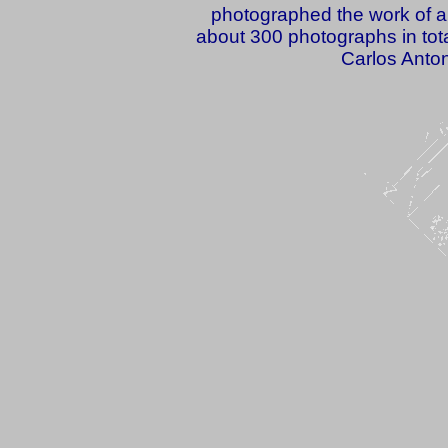
photographed the work of a v
about 300 photographs in total
Carlos Anton