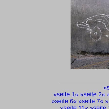
»
»
seite 1
« »
seite 2
« 
»
seite 6
« »
seite 7
« »
»
seite 11
« »
seite