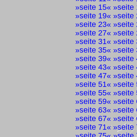
»
seite 15
« »
seite
»
seite 19
« »
seite
»
seite 23
« »
seite
»
seite 27
« »
seite
»
seite 31
« »
seite
»
seite 35
« »
seite
»
seite 39
« »
seite
»
seite 43
« »
seite
»
seite 47
« »
seite
»
seite 51
« »
seite
»
seite 55
« »
seite
»
seite 59
« »
seite
»
seite 63
« »
seite
»
seite 67
« »
seite
»
seite 71
« »
seite
»
seite 75
« »
seite