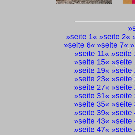
»
»
seite 1
« »
seite 2
« 
»
seite 6
« »
seite 7
« »
»
seite 11
« »
seite
»
seite 15
« »
seite
»
seite 19
« »
seite
»
seite 23
« »
seite
»
seite 27
« »
seite
»
seite 31
« »
seite
»
seite 35
« »
seite
»
seite 39
« »
seite
»
seite 43
« »
seite
»
seite 47
« »
seite