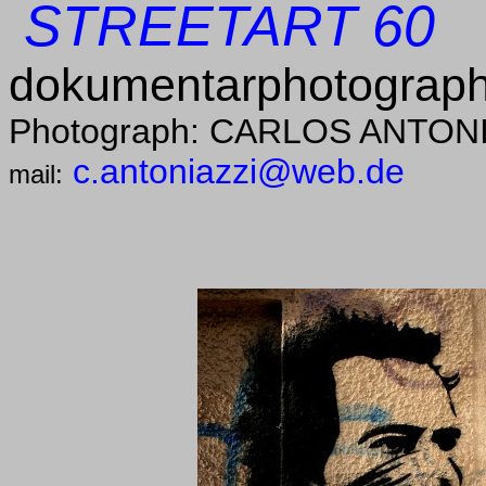
STREETART 60
dokumentarphotograph
Photograph: CARLOS ANTON
c.antoniazzi@web.de
mail: