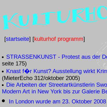
[
startseite
] [
kulturhof programm
]
STRASSENKUNST - Protest aus der D
seite 175)
Knast f�r Kunst? Ausstellung wirkt Kri
(MieterEcho 312/oktober 2005)
Die Arbeiten der Streetartkünstlerin S
Modern Art in New York bis zur Galerie B
In London wurde am 23. Oktober 2008 i