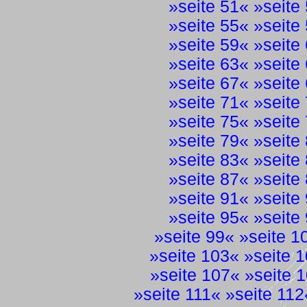
»
seite 51
« »
seite
»
seite 55
« »
seite
»
seite 59
« »
seite
»
seite 63
« »
seite
»
seite 67
« »
seite
»
seite 71
« »
seite
»
seite 75
« »
seite
»
seite 79
« »
seite
»
seite 83
« »
seite
»
seite 87
« »
seite
»
seite 91
« »
seite
»
seite 95
« »
seite
»
seite 99
« »
seite 1
»
seite 103
« »
seite 
»
seite 107
« »
seite 
»
seite 111
« »
seite 112