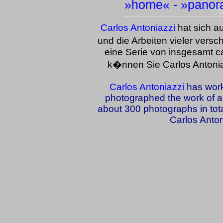
»
home
« - »
panor
Carlos Antoniazzi
hat sich a
und die Arbeiten vieler versch
eine Serie von insgesamt ca
k�nnen Sie Carlos Antoni
Carlos Antoniazzi
has work
photographed the work of a v
about 300 photographs in total
Carlos Anton