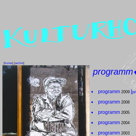
[
home
] [
archiv
]
programm�
programm
[
2009
pr
programm
2008
programm
2005
programm
2004
programm
2003