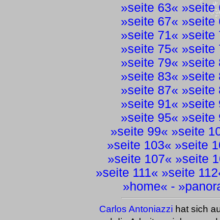
»
seite 63
« »
seite
»
seite 67
« »
seite
»
seite 71
« »
seite
»
seite 75
« »
seite
»
seite 79
« »
seite
»
seite 83
« »
seite
»
seite 87
« »
seite
»
seite 91
« »
seite
»
seite 95
« »
seite
»
seite 99
« »
seite 1
»
seite 103
« »
seite 
»
seite 107
« »
seite 
»
seite 111
« »
seite 112
»
home
« - »
panor
Carlos Antoniazzi
hat sich a