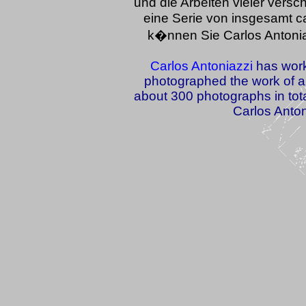
und die Arbeiten vieler versch
eine Serie von insgesamt ca
k�nnen Sie Carlos Antoni
Carlos Antoniazzi
has work
photographed the work of a v
about 300 photographs in total
Carlos Anton