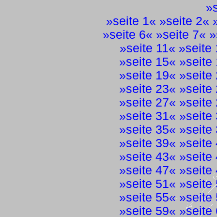
»
»
seite 1
« »
seite 2
« 
»
seite 6
« »
seite 7
« »
»
seite 11
« »
seite
»
seite 15
« »
seite
»
seite 19
« »
seite
»
seite 23
« »
seite
»
seite 27
« »
seite
»
seite 31
« »
seite
»
seite 35
« »
seite
»
seite 39
« »
seite
»
seite 43
« »
seite
»
seite 47
« »
seite
»
seite 51
« »
seite
»
seite 55
« »
seite
»
seite 59
« »
seite