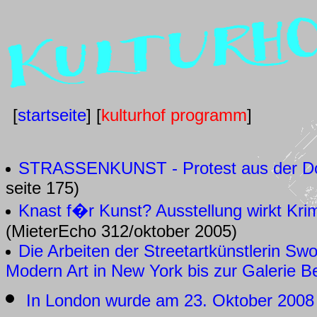
[
startseite
] [
kulturhof programm
]
STRASSENKUNST - Protest aus der D
seite 175)
Knast f�r Kunst? Ausstellung wirkt Kri
(MieterEcho 312/oktober 2005)
Die Arbeiten der Streetartkünstlerin S
Modern Art in New York bis zur Galerie B
In London wurde am 23. Oktober 2008 i