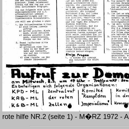
rote hilfe NR.2 (seite 1) - M�RZ 1972 - 