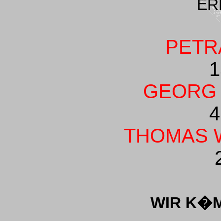
ER
PETR
1
GEORG
4
THOMAS 
WIR K�