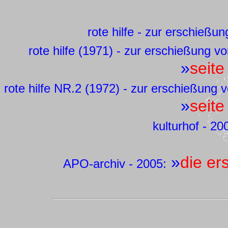
rote hilfe - zur erschießu
rote hilfe (1971) - zur erschießung v
»
seite
rote hilfe NR.2 (1972) - zur erschießung
»
seite
kulturhof - 20
»
die er
APO-archiv - 2005: