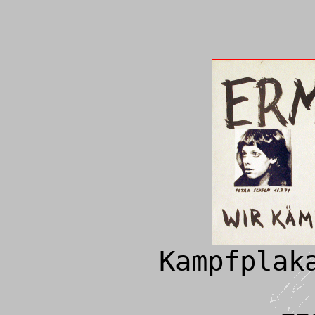
Kampfplak