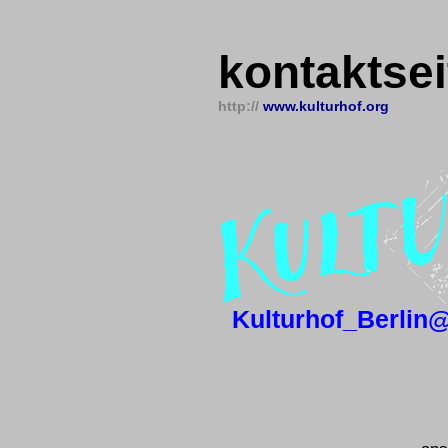
kontaktsei
http://
www.kulturhof.org
Kulturhof_Berlin