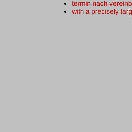
termin nach verein
with a precisely tar